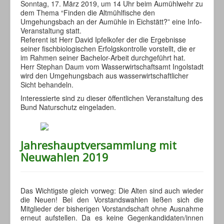
Sonntag, 17. März 2019, um 14 Uhr beim Aumühlwehr zu
dem Thema “Finden die Altmühlfische den
Umgehungsbach an der Aumühle in Eichstätt?” eine Info-
Veranstaltung statt.
Referent ist Herr David Ipfelkofer der die Ergebnisse
seiner fischbiologischen Erfolgskontrolle vorstellt, die er
im Rahmen seiner Bachelor-Arbeit durchgeführt hat.
Herr Stephan Daum vom Wasserwirtschaftsamt Ingolstadt
wird den Umgehungsbach aus wasserwirtschaftlicher
Sicht behandeln.
Interessierte sind zu dieser öffentlichen Veranstaltung des
Bund Naturschutz eingeladen.
Jahreshauptversammlung mit
Neuwahlen 2019
Das Wichtigste gleich vorweg: Die Alten sind auch wieder
die Neuen! Bei den Vorstandswahlen ließen sich die
Mitglieder der bisherigen Vorstandschaft ohne Ausnahme
erneut aufstellen. Da es keine Gegenkandidaten/innen