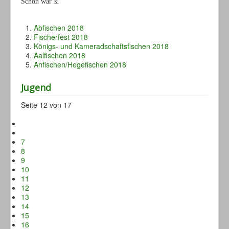
Schön war’s!
Abfischen 2018
Fischerfest 2018
Königs- und Kameradschaftsfischen 2018
Aalfischen 2018
Anfischen/Hegefischen 2018
Jugend
Seite 12 von 17
7
8
9
10
11
12
13
14
15
16