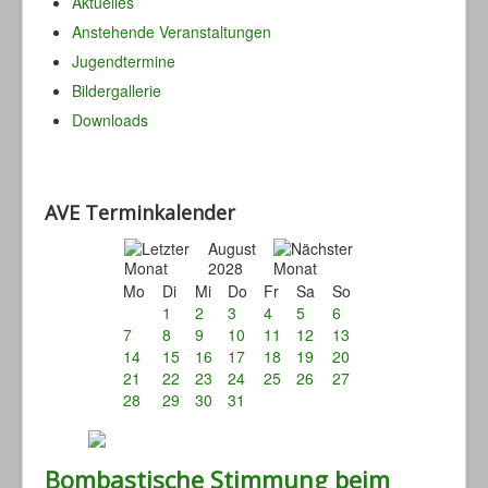
Aktuelles
Anstehende Veranstaltungen
Jugendtermine
Bildergallerie
Downloads
AVE Terminkalender
August
2028
Mo
Di
Mi
Do
Fr
Sa
So
1
2
3
4
5
6
7
8
9
10
11
12
13
14
15
16
17
18
19
20
21
22
23
24
25
26
27
28
29
30
31
Bombastische Stimmung beim