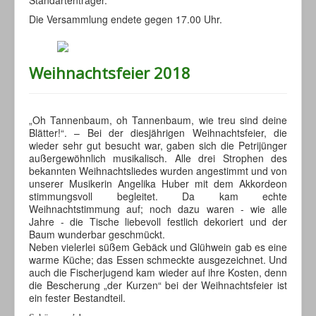
Standartenträger.
Die Versammlung endete gegen 17.00 Uhr.
Weihnachtsfeier 2018
„Oh Tannenbaum, oh Tannenbaum, wie treu sind deine
Blätter!“. – Bei der diesjährigen Weihnachtsfeier, die
wieder sehr gut besucht war, gaben sich die Petrijünger
außergewöhnlich musikalisch. Alle drei Strophen des
bekannten Weihnachtsliedes wurden angestimmt und von
unserer Musikerin Angelika Huber mit dem Akkordeon
stimmungsvoll begleitet. Da kam echte
Weihnachtstimmung auf; noch dazu waren - wie alle
Jahre - die Tische liebevoll festlich dekoriert und der
Baum wunderbar geschmückt.
Neben vielerlei süßem Gebäck und Glühwein gab es eine
warme Küche; das Essen schmeckte ausgezeichnet. Und
auch die Fischerjugend kam wieder auf ihre Kosten, denn
die Bescherung „der Kurzen“ bei der Weihnachtsfeier ist
ein fester Bestandteil.