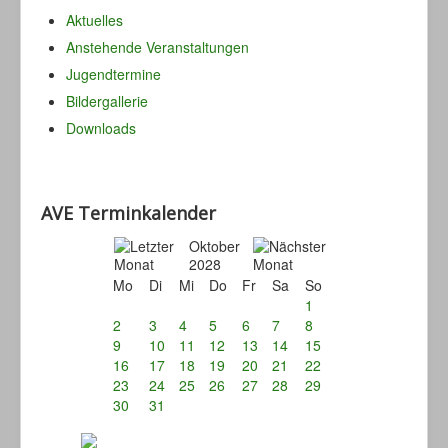
Aktuelles
Anstehende Veranstaltungen
Jugendtermine
Bildergallerie
Downloads
AVE Terminkalender
Oktober
2028
Mo
Di
Mi
Do
Fr
Sa
So
1
2
3
4
5
6
7
8
9
10
11
12
13
14
15
16
17
18
19
20
21
22
23
24
25
26
27
28
29
30
31