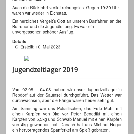
Auch die Rückfahrt verlief reibungslos. Gegen 19:30 Uhr
waren wir wieder in Eichstätt.
Ein herzliches Vergelt’s Gott an unseren Busfahrer, an die
Betreuer und die Jugendleitung. Es war ein
unvergessener, schöner Ausflug.
Details
Erstellt: 16. Mai 2023
Jugendzeltlager 2019
Vom 02.08. – 04.08. haben wir unser Jugendzeltlager in
Rebdorf auf der Sauinsel durchgeführt. Das Wetter war
durchwachsen, aber die Fänge waren heuer sehr gut.
Am Samstag war das Pokalfischen, das Felix Muhr mit
einen Karpfen von 9kg vor Peter Benedikt mit einen
Karpfen von 5,5kg und Schwab Manuel mit einen Karpfen
von 4kg gewonnen hat. Danach hat uns Michael Neger
ein hervorragendes Spanferkel am Spieß gebraten.