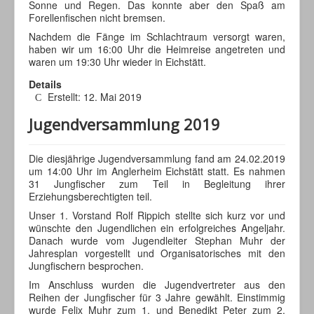
Sonne und Regen. Das konnte aber den Spaß am
Forellenfischen nicht bremsen.
Nachdem die Fänge im Schlachtraum versorgt waren,
haben wir um 16:00 Uhr die Heimreise angetreten und
waren um 19:30 Uhr wieder in Eichstätt.
Details
Erstellt: 12. Mai 2019
Jugendversammlung 2019
Die diesjährige Jugendversammlung fand am 24.02.2019
um 14:00 Uhr im Anglerheim Eichstätt statt. Es nahmen
31 Jungfischer zum Teil in Begleitung ihrer
Erziehungsberechtigten teil.
Unser 1. Vorstand Rolf Rippich stellte sich kurz vor und
wünschte den Jugendlichen ein erfolgreiches Angeljahr.
Danach wurde vom Jugendleiter Stephan Muhr der
Jahresplan vorgestellt und Organisatorisches mit den
Jungfischern besprochen.
Im Anschluss wurden die Jugendvertreter aus den
Reihen der Jungfischer für 3 Jahre gewählt. Einstimmig
wurde Felix Muhr zum 1. und Benedikt Peter zum 2.