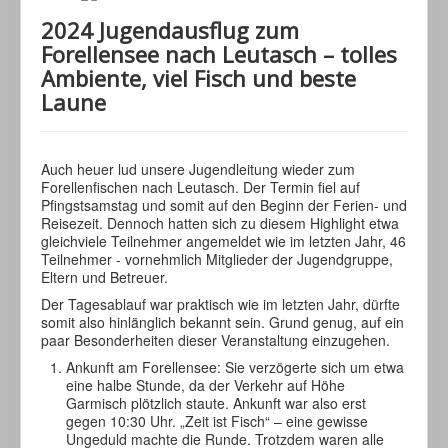
2024 Jugendausflug zum
Forellensee nach Leutasch – tolles
Ambiente, viel Fisch und beste
Laune
Auch heuer lud unsere Jugendleitung wieder zum
Forellenfischen nach Leutasch. Der Termin fiel auf
Pfingstsamstag und somit auf den Beginn der Ferien- und
Reisezeit. Dennoch hatten sich zu diesem Highlight etwa
gleichviele Teilnehmer angemeldet wie im letzten Jahr, 46
Teilnehmer - vornehmlich Mitglieder der Jugendgruppe,
Eltern und Betreuer.
Der Tagesablauf war praktisch wie im letzten Jahr, dürfte
somit also hinlänglich bekannt sein. Grund genug, auf ein
paar Besonderheiten dieser Veranstaltung einzugehen.
Ankunft am Forellensee: Sie verzögerte sich um etwa
eine halbe Stunde, da der Verkehr auf Höhe
Garmisch plötzlich staute. Ankunft war also erst
gegen 10:30 Uhr. „Zeit ist Fisch“ – eine gewisse
Ungeduld machte die Runde. Trotzdem waren alle