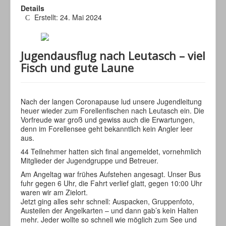
Details
Erstellt: 24. Mai 2024
Jugendausflug nach Leutasch – viel
Fisch und gute Laune
Nach der langen Coronapause lud unsere Jugendleitung
heuer wieder zum Forellenfischen nach Leutasch ein. Die
Vorfreude war groß und gewiss auch die Erwartungen,
denn im Forellensee geht bekanntlich kein Angler leer
aus.
44 Teilnehmer hatten sich final angemeldet, vornehmlich
Mitglieder der Jugendgruppe und Betreuer.
Am Angeltag war frühes Aufstehen angesagt. Unser Bus
fuhr gegen 6 Uhr, die Fahrt verlief glatt, gegen 10:00 Uhr
waren wir am Zielort.
Jetzt ging alles sehr schnell: Auspacken, Gruppenfoto,
Austeilen der Angelkarten – und dann gab’s kein Halten
mehr. Jeder wollte so schnell wie möglich zum See und