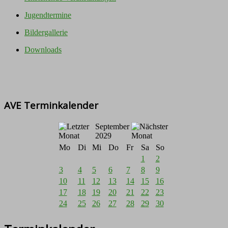
Jugendtermine
Bildergallerie
Downloads
AVE Terminkalender
September
2029
Mo
Di
Mi
Do
Fr
Sa
So
1
2
3
4
5
6
7
8
9
10
11
12
13
14
15
16
17
18
19
20
21
22
23
24
25
26
27
28
29
30