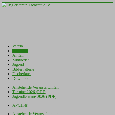
Verein
Aktuelles
Angeln
Mitglieder
Jugend
Bildergallerie
Fischerkurs
Downloads
Anstehende Veranstaltungen
Termine 2026 (PDF)
Jugendtermine 2026 (PDF)
Aktuelles
Anstehende Veranstaltungen