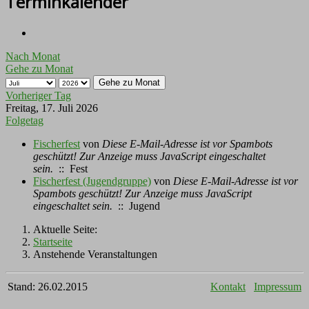
Terminkalender
Nach Monat
Gehe zu Monat
Gehe zu Monat
Vorheriger Tag
Freitag, 17. Juli 2026
Folgetag
Fischerfest
von
Diese E-Mail-Adresse ist vor Spambots
geschützt! Zur Anzeige muss JavaScript eingeschaltet
sein.
:: Fest
Fischerfest (Jugendgruppe)
von
Diese E-Mail-Adresse ist vor
Spambots geschützt! Zur Anzeige muss JavaScript
eingeschaltet sein.
:: Jugend
Aktuelle Seite:
Startseite
Anstehende Veranstaltungen
Stand: 26.02.2015
Kontakt
Impressum