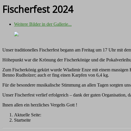
Fischerfest 2024
Weitere Bilder in der Gallerie...
Unser traditionelles Fischerfest begann am Freitag um 17 Uhr mit de
Höhepunkt war die Krönung der Fischerkönige und die Pokalverlei
Zum Fischerkönig gekürt wurde Wladimir Enze mit einem massigen K
Benno Rudholzer; auch er fing einen Karpfen von 6,4 kg.
Für die besondere musikalische Stimmung an allen Tagen sorgten unse
Unser Fischerfest verlief erfolgreich – dank der guten Organisation, 
Ihnen allen ein herzliches Vergelts Gott !
Aktuelle Seite:
Startseite