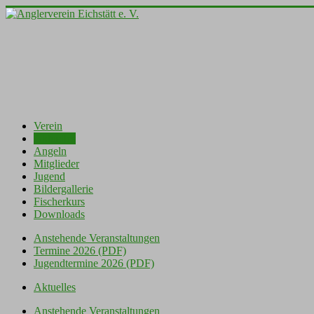
Verein
Aktuelles
Angeln
Mitglieder
Jugend
Bildergallerie
Fischerkurs
Downloads
Anstehende Veranstaltungen
Termine 2026 (PDF)
Jugendtermine 2026 (PDF)
Aktuelles
Anstehende Veranstaltungen