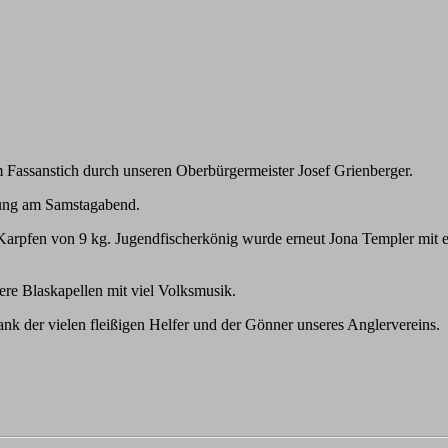
m Fassanstich durch unseren Oberbürgermeister Josef Grienberger.
hung am Samstagabend.
arpfen von 9 kg. Jugendfischerkönig wurde erneut Jona Templer mit
re Blaskapellen mit viel Volksmusik.
dank der vielen fleißigen Helfer und der Gönner unseres Anglervereins.