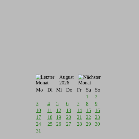
August
2026
Mo
Di
Mi
Do
Fr
Sa
So
1
2
3
4
5
6
7
8
9
10
11
12
13
14
15
16
17
18
19
20
21
22
23
24
25
26
27
28
29
30
31