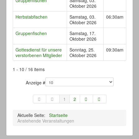
Gruppenfischen
Samstag, 03.
Oktober 2026
Herbstabfischen
Samstag, 03.
06:30am
Oktober 2026
Gruppenfischen
Samstag, 17.
Oktober 2026
Gottesdienst für unsere
Sonntag, 25.
09:30am
verstorbenen Mitglieder
Oktober 2026
Limite der Paginierungsliste
1 - 10 / 16 items
Anzeige #
1
2
Aktuelle Seite:
Startseite
Anstehende Veranstaltungen