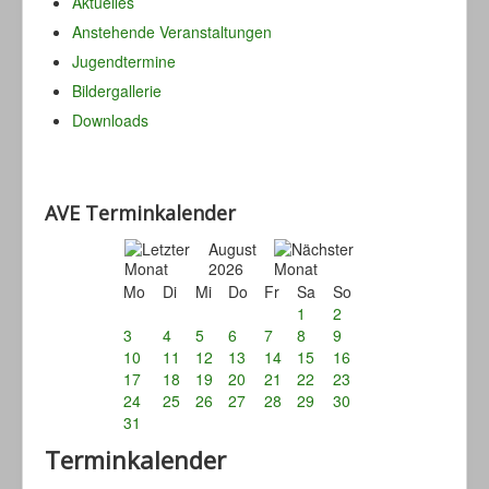
Aktuelles
Anstehende Veranstaltungen
Jugendtermine
Bildergallerie
Downloads
AVE Terminkalender
August
2026
Mo
Di
Mi
Do
Fr
Sa
So
1
2
3
4
5
6
7
8
9
10
11
12
13
14
15
16
17
18
19
20
21
22
23
24
25
26
27
28
29
30
31
Terminkalender