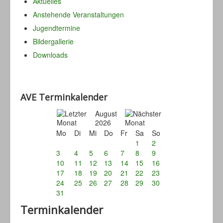
Aktuelles
Anstehende Veranstaltungen
Jugendtermine
Bildergallerie
Downloads
AVE Terminkalender
August
2026
Mo
Di
Mi
Do
Fr
Sa
So
1
2
3
4
5
6
7
8
9
10
11
12
13
14
15
16
17
18
19
20
21
22
23
24
25
26
27
28
29
30
31
Terminkalender