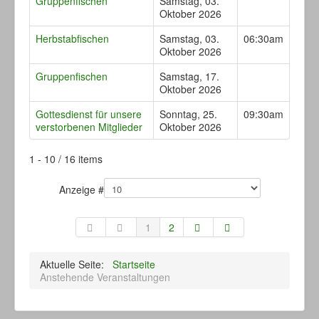
Gruppenfischen
Samstag, 03.
Oktober 2026
Herbstabfischen
Samstag, 03.
06:30am
Oktober 2026
Gruppenfischen
Samstag, 17.
Oktober 2026
Gottesdienst für unsere
Sonntag, 25.
09:30am
verstorbenen Mitglieder
Oktober 2026
Limite der Paginierungsliste
1 - 10 / 16 items
Anzeige #
1
2
Aktuelle Seite:
Startseite
Anstehende Veranstaltungen