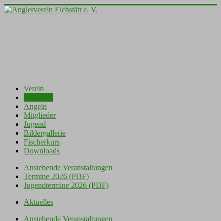
Verein
Aktuelles
Angeln
Mitglieder
Jugend
Bildergallerie
Fischerkurs
Downloads
Anstehende Veranstaltungen
Termine 2026 (PDF)
Jugendtermine 2026 (PDF)
Aktuelles
Anstehende Veranstaltungen