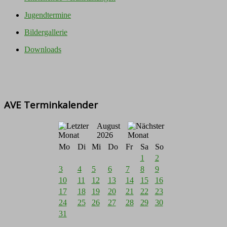
Jugendtermine
Bildergallerie
Downloads
AVE Terminkalender
August
2026
Mo
Di
Mi
Do
Fr
Sa
So
1
2
3
4
5
6
7
8
9
10
11
12
13
14
15
16
17
18
19
20
21
22
23
24
25
26
27
28
29
30
31