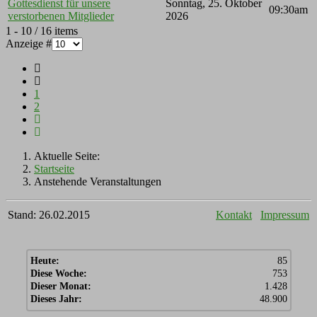
Gottesdienst für unsere
Sonntag, 25. Oktober
09:30am
verstorbenen Mitglieder
2026
Limite der Paginierungsliste
1 - 10 / 16 items
Anzeige #
1
2
Aktuelle Seite:
Startseite
Anstehende Veranstaltungen
Stand: 26.02.2015
Kontakt
Impressum
Heute:
85
Diese Woche:
753
Dieser Monat:
1.428
Dieses Jahr:
48.900