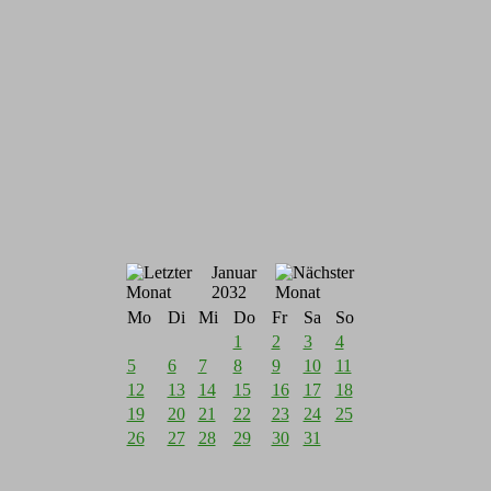
Januar
2032
Mo
Di
Mi
Do
Fr
Sa
So
1
2
3
4
5
6
7
8
9
10
11
12
13
14
15
16
17
18
19
20
21
22
23
24
25
26
27
28
29
30
31