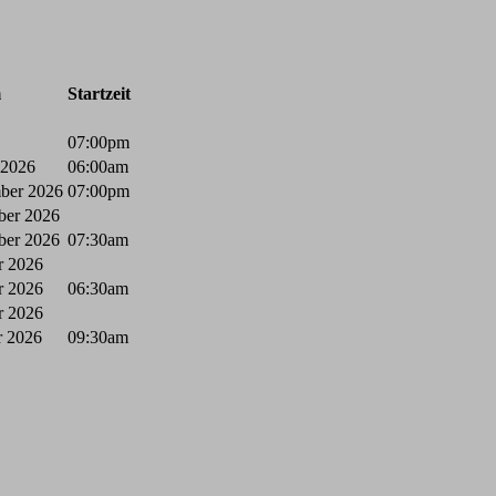
m
Startzeit
07:00pm
 2026
06:00am
mber 2026
07:00pm
ber 2026
ber 2026
07:30am
r 2026
r 2026
06:30am
r 2026
r 2026
09:30am