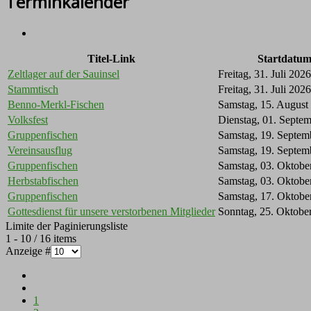
Terminkalender
Titel-Link
Startdatu
Zeltlager auf der Sauinsel
Freitag, 31. Juli 2026
Stammtisch
Freitag, 31. Juli 2026
Benno-Merkl-Fischen
Samstag, 15. August
Volksfest
Dienstag, 01. Septe
Gruppenfischen
Samstag, 19. Septem
Vereinsausflug
Samstag, 19. Septem
Gruppenfischen
Samstag, 03. Oktobe
Herbstabfischen
Samstag, 03. Oktobe
Gruppenfischen
Samstag, 17. Oktobe
Gottesdienst für unsere verstorbenen Mitglieder
Sonntag, 25. Oktobe
Limite der Paginierungsliste
1 - 10 / 16 items
Anzeige #
1