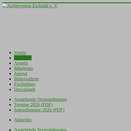
Verein
Aktuelles
Angeln
Mitglieder
Jugend
Bildergallerie
Fischerkurs
Downloads
Anstehende Veranstaltungen
Termine 2026 (PDF)
Jugendtermine 2026 (PDF)
Aktuelles
Anstehende Veranstaltungen